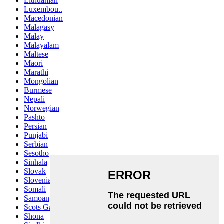
Lithuanian
Luxembou..
Macedonian
Malagasy
Malay
Malayalam
Maltese
Maori
Marathi
Mongolian
Burmese
Nepali
Norwegian
Pashto
Persian
Punjabi
Serbian
Sesotho
Sinhala
Slovak
Slovenian
Somali
Samoan
Scots Gaelic
Shona