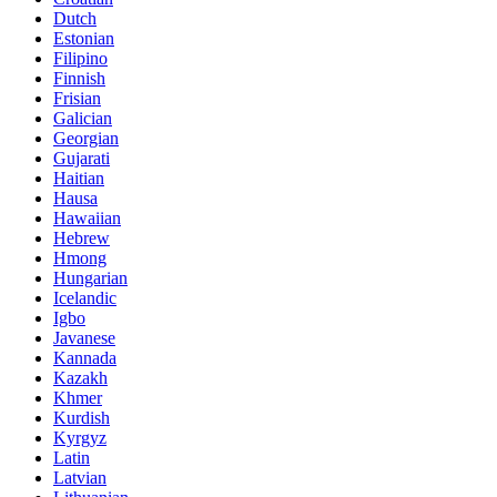
Dutch
Estonian
Filipino
Finnish
Frisian
Galician
Georgian
Gujarati
Haitian
Hausa
Hawaiian
Hebrew
Hmong
Hungarian
Icelandic
Igbo
Javanese
Kannada
Kazakh
Khmer
Kurdish
Kyrgyz
Latin
Latvian