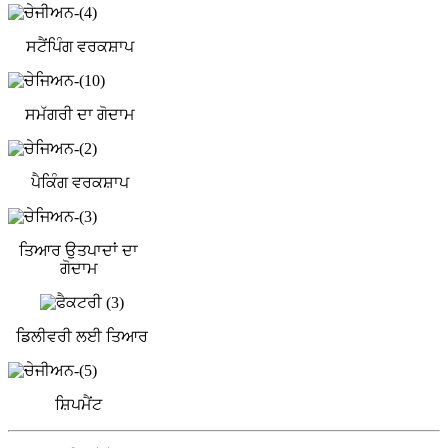
ਸਟੈਂਪਿੰਗ ਵਰਕਸ਼ਾਪ
ਸਮੱਗਰੀ ਦਾ ਗੋਦਾਮ
ਪੈਕਿੰਗ ਵਰਕਸ਼ਾਪ
ਤਿਆਰ ਉਤਪਾਦਾਂ ਦਾ
ਗੋਦਾਮ
ਡਿਲੀਵਰੀ ਲਈ ਤਿਆਰ
ਸ਼ਿਪਮੈਂਟ