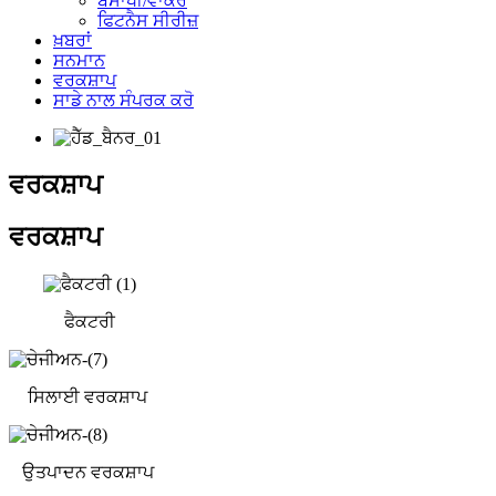
ਬੈਸਾਖੀ/ਵਾਕਰ
ਫਿਟਨੈਸ ਸੀਰੀਜ਼
ਖ਼ਬਰਾਂ
ਸਨਮਾਨ
ਵਰਕਸ਼ਾਪ
ਸਾਡੇ ਨਾਲ ਸੰਪਰਕ ਕਰੋ
ਵਰਕਸ਼ਾਪ
ਵਰਕਸ਼ਾਪ
ਫੈਕਟਰੀ
ਸਿਲਾਈ ਵਰਕਸ਼ਾਪ
ਉਤਪਾਦਨ ਵਰਕਸ਼ਾਪ