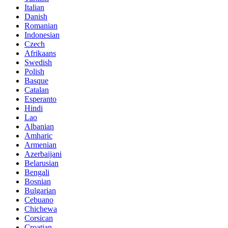
Italian
Danish
Romanian
Indonesian
Czech
Afrikaans
Swedish
Polish
Basque
Catalan
Esperanto
Hindi
Lao
Albanian
Amharic
Armenian
Azerbaijani
Belarusian
Bengali
Bosnian
Bulgarian
Cebuano
Chichewa
Corsican
Croatian